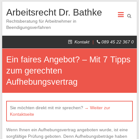
Arbeitsrecht Dr. Bathke
Rechtsberatung für Arbeitnehmer in
Beendigungsverfahren
Kontakt
|
089 45 22 367 0
Ein faires Angebot? – Mit 7 Tipps
zum gerechten
Aufhebungsvertrag
Sie möchten direkt mit mir sprechen?
→ Weiter zur
Kontaktseite
Wenn Ihnen ein Aufhebungsvertrag angeboten wurde, ist eine
sorgfältige Prüfung geboten. Denn Aufhebungsbeträge haben