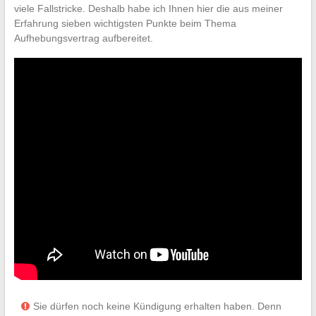
viele Fallstricke. Deshalb habe ich Ihnen hier die aus meiner
Erfahrung sieben wichtigsten Punkte beim Thema
Aufhebungsvertrag aufbereitet.
Sie dürfen noch keine Kündigung erhalten haben. Denn